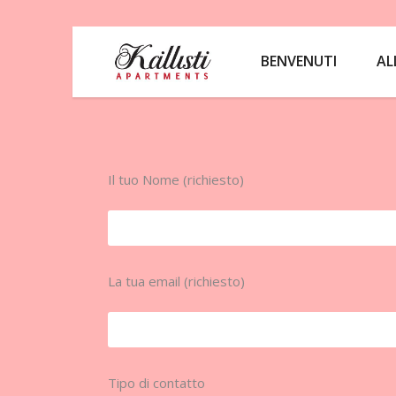
BENVENUTI
AL
UTILIZZA
Il tuo Nome (richiesto)
La tua email (richiesto)
Tipo di contatto