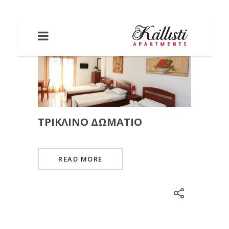
ΤΡΊΚΛΙΝΟ ΔΩΜΆΤΙΟ
READ MORE