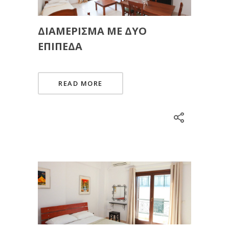
ΔΙΑΜΈΡΙΣΜΑ ΜΕ ΔΎΟ
ΕΠΊΠΕΔΑ
READ MORE